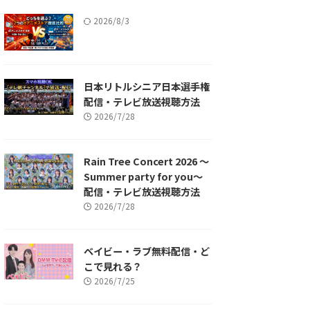
2026/8/3
日本リトルシニア日本選手権
配信・テレビ放送視聴方法
2026/7/28
Rain Tree Concert 2026 〜
Summer party for you〜
配信・テレビ放送視聴方法
2026/7/28
ベイビー・ラブ無料配信・ど
こで見れる？
2026/7/25