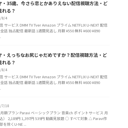
マ・35歳、今さら恋とかありえない配信視聴方法・ど
見れる？
6/8/4
サービス DMM TV Tver Amazon プライム NETFLIX U-NEXT 配信
全話 独占配信 最新話 1週間見逃し 月額 ¥550 無料 ¥600 ¥890
.
マ・えっちなお尻じゃだめですか？配信視聴方法・ど
見れる？
6/8/4
サービス DMM TV Tver Amazon プライム NETFLIX U-NEXT 配信
全話 独占配信 最新話 1週間見逃し 月額 ¥550 無料 ¥600 ¥890
.
6/7/18
月額プラン Paravi ベーシックプラン 音楽ch ポイントサービス 月
） 2,189円 1,397円 539円 動画見放題 ◯ すべて対象 △ Paravi作
を除くU-NE ...