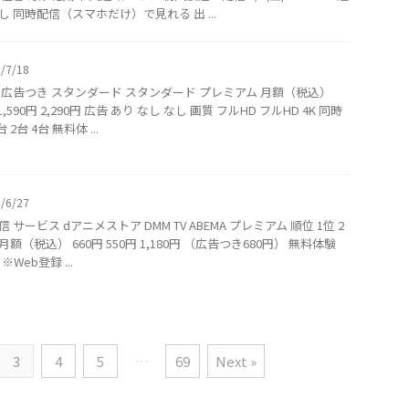
し 同時配信（スマホだけ）で見れる 出 ...
6/7/18
 広告つき スタンダード スタンダード プレミアム 月額（税込）
 1,590円 2,290円 広告 あり なし なし 画質 フルHD フルHD 4K 同時
 2台 4台 無料体 ...
6/6/27
 サービス dアニメストア DMM TV ABEMA プレミアム 順位 1位 2
 月額（税込） 660円 550円 1,180円 （広告つき680円） 無料体験
※Web登録 ...
3
4
5
…
69
Next »