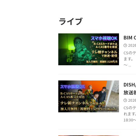
ライブ
BIM
202
CSのテ
ます。 番
～ ...
DIS
放送
202
CSのテ
れます。
18:30～ 