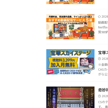
202
動画配信
Netfl
質989円
宝塚
202
※金額
CAS
がら公
奇妙
202
CSの
す。 番