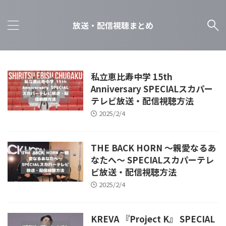
放送・配信視聴まとめ
私立恵比寿中学 15th
Anniversary SPECIALスカパー
テレビ放送・配信視聴方法
2025/2/4
THE BACK HORN ～親愛なるあ
なたへ～ SPECIALスカパーテレ
ビ放送・配信視聴方法
2025/2/4
KREVA 『Project K』 SPECIAL