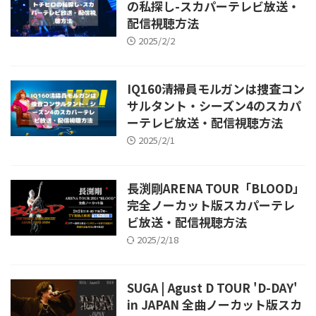
の私探し-スカパーテレビ放送・
配信視聴方法
2025/2/2
IQ160清掃員モルガンは捜査コン
サルタント・シーズン4のスカパ
ーテレビ放送・配信視聴方法
2025/2/1
長渕剛ARENA TOUR「BLOOD」
完全ノーカット版スカパーテレ
ビ放送・配信視聴方法
2025/2/18
SUGA | Agust D TOUR 'D-DAY'
in JAPAN 全曲ノーカット版スカ