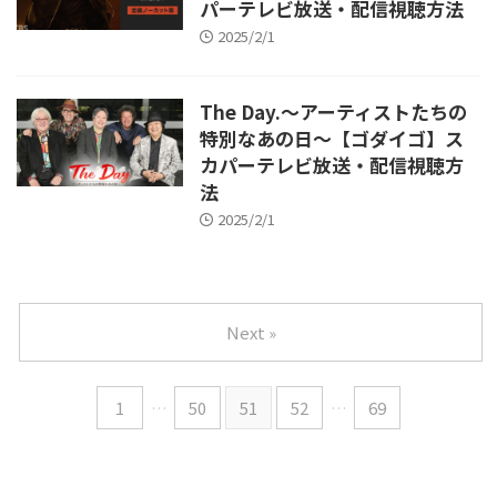
パーテレビ放送・配信視聴方法
2025/2/1
The Day.～アーティストたちの
特別なあの日～【ゴダイゴ】ス
カパーテレビ放送・配信視聴方
法
2025/2/1
Next »
1
…
50
51
52
…
69