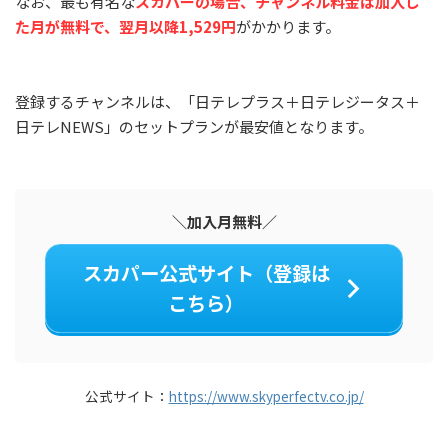
なお、最も有名な
スカパーの場合、チャンネル料金は加入し
た月が無料で、翌月以降1,529円
がかかります。
登録するチャンネルは、「日テレプラス＋日テレジータス＋
日テレNEWS」のセットプランが最安値となります。
＼加入月無料／
スカパー公式サイト（登録は
こちら）
公式サイト：
https://www.skyperfectv.co.jp/