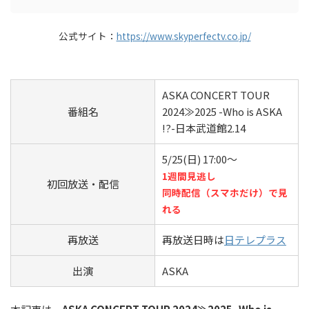
公式サイト：
https://www.skyperfectv.co.jp/
ASKA CONCERT TOUR
番組名
2024≫2025 -Who is ASKA
!?-日本武道館2.14
5/25(日) 17:00～
1週間見逃し
初回放送・配信
同時配信（スマホだけ）で見
れる
再放送
再放送日時は
日テレプラス
出演
ASKA