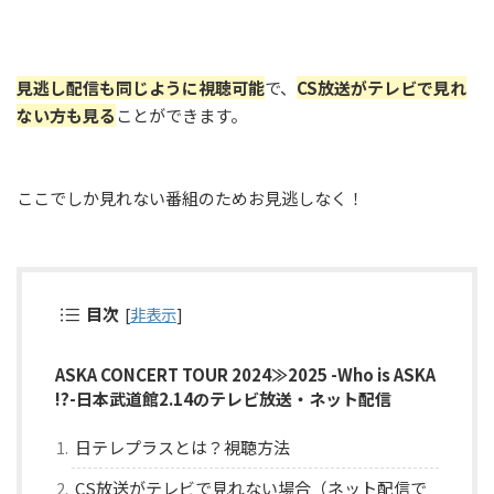
見逃し配信も同じように視聴可能
で、
CS放送がテレビで見れ
ない方も見る
ことができます。
ここでしか見れない番組のためお見逃しなく！
目次
[
非表示
]
ASKA CONCERT TOUR 2024≫2025 -Who is ASKA
!?-日本武道館2.14のテレビ放送・ネット配信
日テレプラスとは？視聴方法
CS放送がテレビで見れない場合（ネット配信で