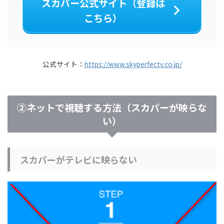
スカパー公式サイト（登録は
こちら）
公式サイト：
https://www.skyperfectv.co.jp/
②ネットで視聴する方法（スカパーが映らな
い）
スカパーがテレビに映らない