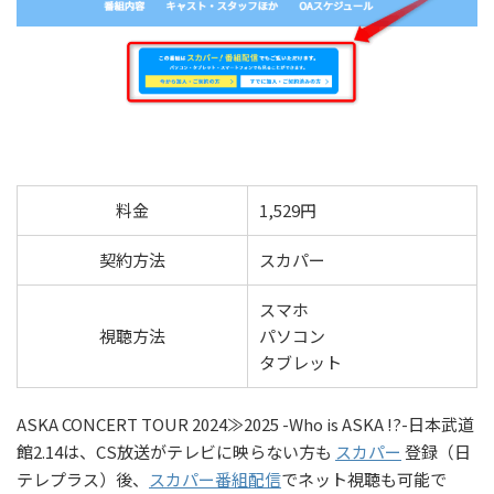
料金
1,529円
契約方法
スカパー
スマホ
視聴方法
パソコン
タブレット
ASKA CONCERT TOUR 2024≫2025 -Who is ASKA !?-日本武道
館2.14は、CS放送がテレビに映らない方も
スカパー
登録（日
テレプラス）後、
スカパー番組配信
でネット視聴も可能で