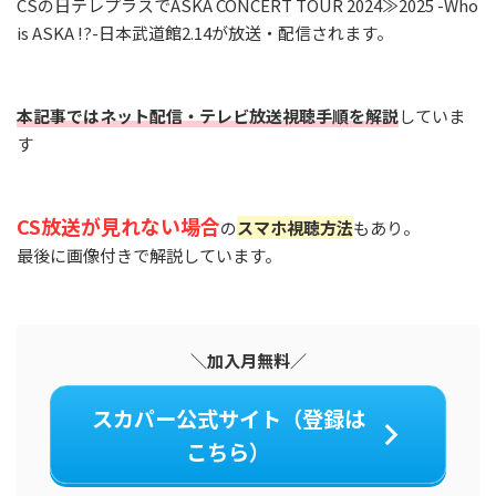
CSの日テレプラスでASKA CONCERT TOUR 2024≫2025 -Who
is ASKA !?-日本武道館2.14が放送・配信されます。
本記事ではネット配信・テレビ放送視聴手順を解説
していま
す
CS放送が見れない場合
の
スマホ視聴方法
もあり。
最後に画像付きで解説しています。
＼加入月無料／
スカパー公式サイト（登録は
こちら）