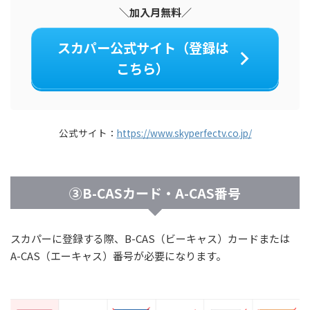
＼加入月無料／
スカパー公式サイト（登録は
こちら）
公式サイト：
https://www.skyperfectv.co.jp/
③B-CASカード・A-CAS番号
スカパーに登録する際、B-CAS（ビーキャス）カードまたは
A-CAS（エーキャス）番号が必要になります。