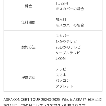
1,529円
料金
※スカパーの場合
加入月
無料期間
※スカパーの場合
スカパー
ひかりテレビ
契約方法
auひかりテレビ
ケーブルテレビ
J:COM
テレビ
スマホ
視聴方法
パソコン
タブレット
ASKA CONCERT TOUR 2024≫2025 -Who is ASKA !?-日本武道
館2.14は、CSの日テレプラスで放送・配信されます。