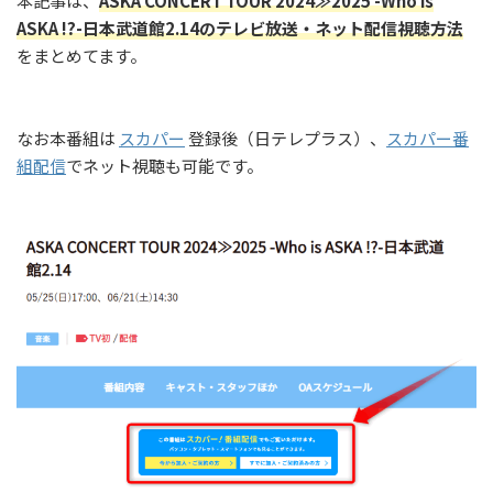
本記事は、
ASKA CONCERT TOUR 2024≫2025 -Who is
ASKA !?-日本武道館2.14のテレビ放送・ネット配信視聴方法
をまとめてます。
なお本番組は
スカパー
登録後（日テレプラス）、
スカパー番
組配信
でネット視聴も可能です。