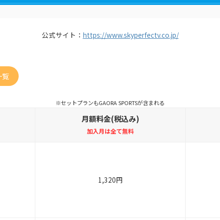
公式サイト：
https://www.skyperfectv.co.jp/
一覧
※セットプランもGAORA SPORTSが含まれる
月額料金(税込み)
加入月は全て無料
1,320円