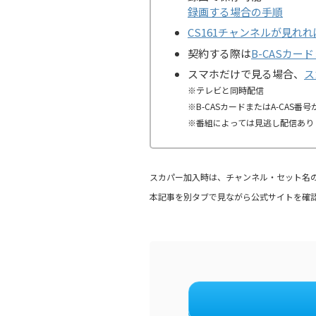
録画する場合の手順
CS161チャンネルが見れ
契約する際は
B-CASカード
スマホだけで見る場合、
ス
※テレビと同時配信
※B-CASカードまたはA-CAS番
※番組によっては見逃し配信あり
スカパー加入時は、チャンネル・セット名の選
本記事を別タブで見ながら公式サイトを確