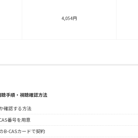
4,054円
パー視聴手順・視聴確認方法
か確認する方法
-CAS番号を用意
B-CASカードで契約