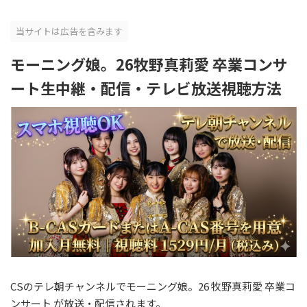
当サイトは広告を含みます
モーニング娘。26牧野真莉愛 卒業コンサ
ート生中継・配信・テレビ放送視聴方法
CSのテレ朝チャンネルでモーニング娘。26 牧野真莉愛 卒業コ
ンサート が放送・配信されます。