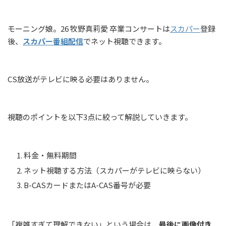
モーニング娘。26 牧野真莉愛 卒業コンサートは
スカパー
登録
後、
スカパー番組配信
でネット視聴できます。
CS放送がテレビに映る必要はありません。
視聴のポイントを以下3点に絞って解説していきます。
料金・無料期間
ネット視聴する方法（スカパーがテレビに映らない）
B-CASカードまたはA-CAS番号が必要
「複雑すぎて理解できない」という場合は、
最後に画像付き