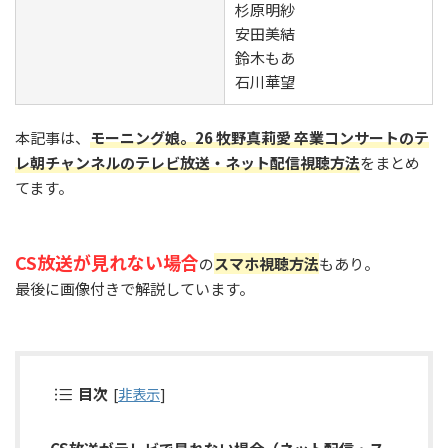
杉原明紗
安田美結
鈴木もあ
石川華望
本記事は、
モーニング娘。26 牧野真莉愛 卒業コンサートのテ
レ朝チャンネルのテレビ放送・ネット配信視聴方法
をまとめ
てます。
CS放送が見れない場合
の
スマホ視聴方法
もあり。
最後に画像付きで解説しています。
目次
[
非表示
]