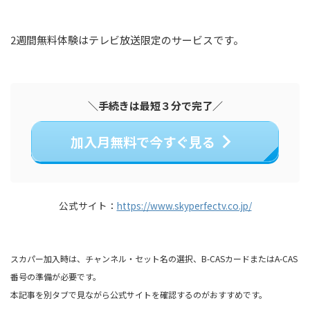
2週間無料体験はテレビ放送限定のサービスです。
＼手続きは最短３分で完了／
加入月無料で今すぐ見る
公式サイト：
https://www.skyperfectv.co.jp/
スカパー加入時は、チャンネル・セット名の選択、B-CASカードまたはA-CAS
番号の準備が必要です。
本記事を別タブで見ながら公式サイトを確認するのがおすすめです。