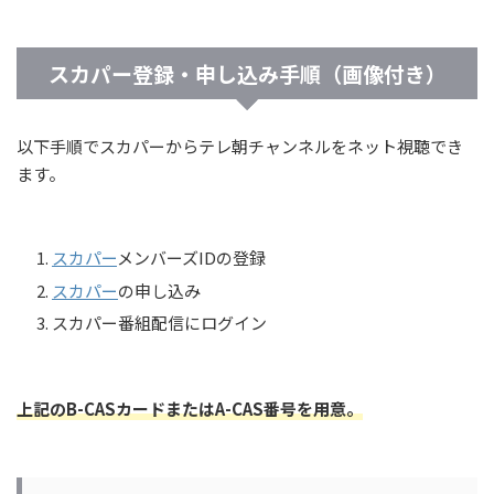
スカパー登録・申し込み手順（画像付き）
以下手順でスカパーからテレ朝チャンネルをネット視聴でき
ます。
スカパー
メンバーズIDの登録
スカパー
の申し込み
スカパー番組配信にログイン
上記のB-CASカードまたはA-CAS番号を用意。