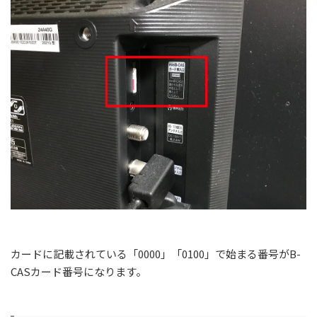
カードに記載されている「0000」「0100」で始まる番号がB-
CASカード番号になります。