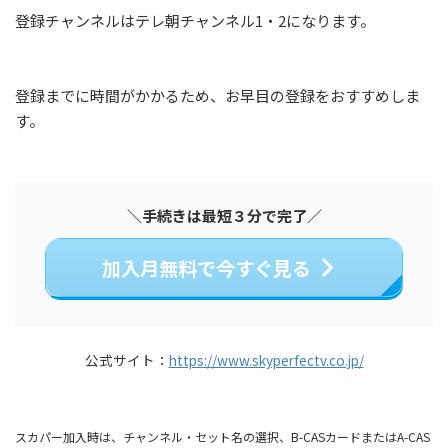
登録チャンネルはテレ朝チャンネル1・2になります。
登録までに時間がかかるため、お早目の登録をおすすめしま
す。
＼手続きは最短３分で完了／
加入月無料で今すぐ見る
公式サイト：
https://www.skyperfectv.co.jp/
スカパー加入時は、チャンネル・セット名の選択、B-CASカードまたはA-CAS